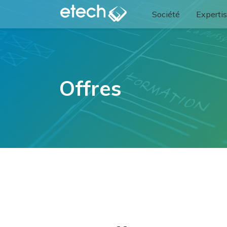
Société
Experti
Offres