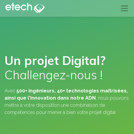
Un projet Digital?
Challengez-nous !
Avec
500+ ingénieurs, 40+ technologies maîtrisées,
ainsi que l'innovation dans notre ADN
, nous pouvons
mettre à votre disposition une combinaison de
compétences pour mener à bien votre projet digital