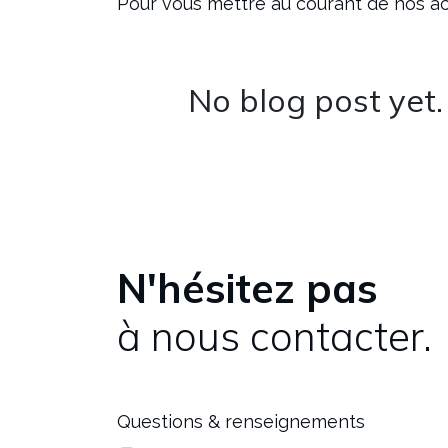
Pour vous mettre au courant de nos ac
No blog post yet.
N'hésitez pas
à nous contacter.
Questions & renseignements