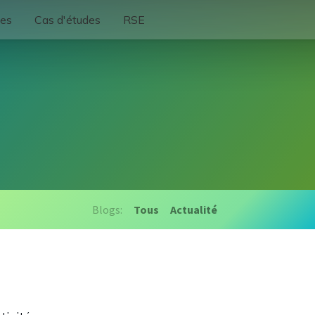
ses
Cas d'études
RSE
Blogs:
Tous
Actualité