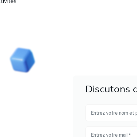
tivités
Discutons d